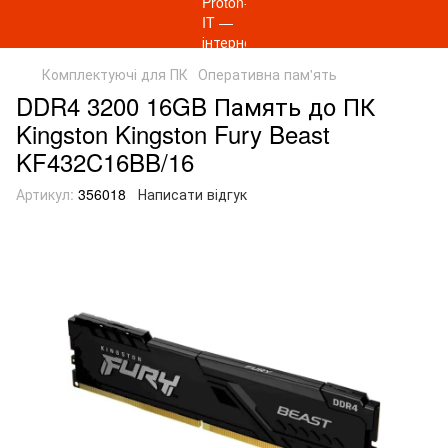
Комплектуючі для ПК
Оперативна пам'ять
DDR4 3200 16GB Память до ПК
Kingston Kingston Fury Beast
KF432C16BB/16
Артикул:
356018
Написати відгук