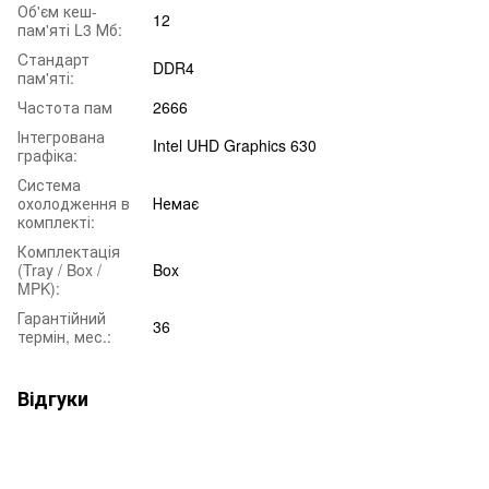
Об'єм кеш-
12
пам'яті L3 Мб:
Cтандарт
DDR4
пам'яті:
Частота пам
2666
Інтегрована
Intel UHD Graphics 630
графіка:
Система
охолодження в
Немає
комплекті:
Комплектація
(Tray / Box /
Box
MPK):
Гарантійний
36
термін, мес.:
Відгуки