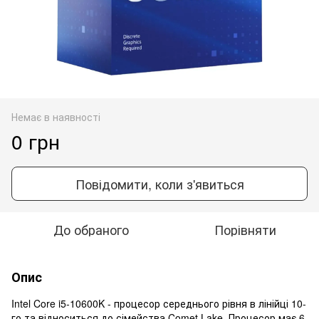
Немає в наявності
0 грн
Повідомити, коли з'явиться
До обраного
Порівняти
Опис
Intel Core i5-10600K - процесор середнього рівня в лінійці 10-
го та відноситься до сімейства Comet Lake. Процесор має 6