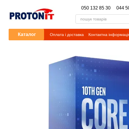
Перейти до основного контенту
050 132 85 30
044 5
Каталог
Оплата і доставка
Контактна інформаці