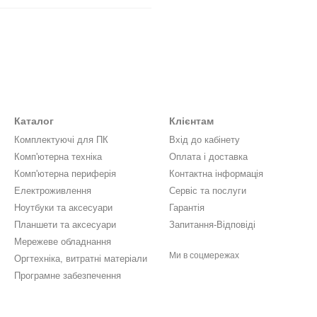
Каталог
Клієнтам
Комплектуючі для ПК
Вхід до кабінету
Комп'ютерна техніка
Оплата і доставка
Комп'ютерна периферія
Контактна інформація
Електроживлення
Сервіс та послуги
Ноутбуки та аксесуари
Гарантія
Планшети та аксесуари
Запитання-Відповіді
Мережеве обладнання
Ми в соцмережах
Оргтехніка, витратні матеріали
Програмне забезпечення