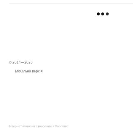
© 2014—2026
Мобільна версія
Інтернет-магазин створений з Хорошоп