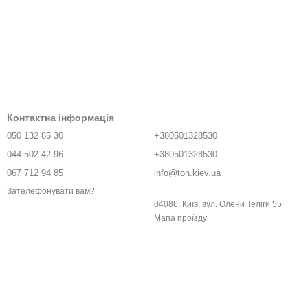
Контактна інформація
050 132 85 30
+380501328530
044 502 42 96
+380501328530
067 712 94 85
info@ton.kiev.ua
Зателефонувати вам?
04086, Київ, вул. Олени Телiги 55
Мапа проїзду