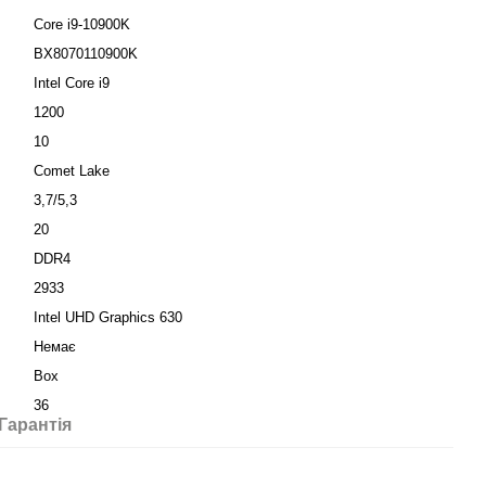
Core i9-10900K
BX8070110900K
Intel Core i9
1200
10
Comet Lake
3,7/5,3
20
DDR4
2933
Intel UHD Graphics 630
:
Немає
Box
36
Гарантія