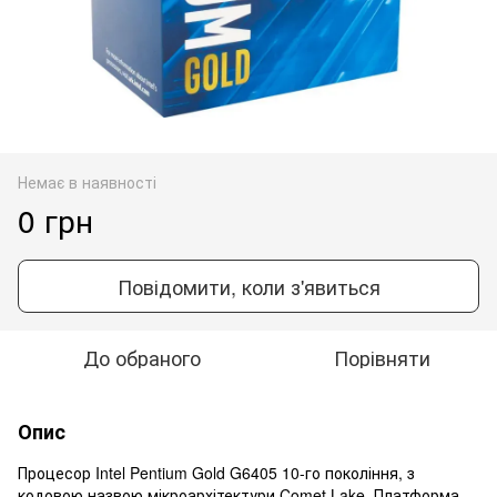
Немає в наявності
0 грн
Повідомити, коли з'явиться
До обраного
Порівняти
Опис
Процесор Intel Pentium Gold G6405 10-го покоління, з
кодовою назвою мікроархітектури Comet Lake. Платформа