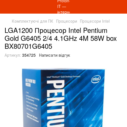
Комплектуючі для ПК
Процесори
Процесори Intel
LGA1200 Процесор Intel Pentium
Gold G6405 2/4 4.1GHz 4M 58W box
BX80701G6405
Артикул:
354725
Написати відгук