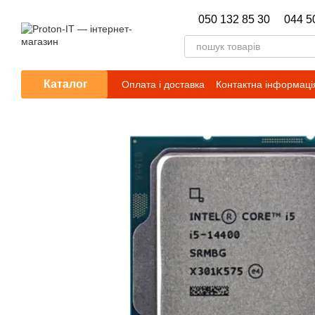
Перейти до основного контенту
050 132 85 30
044 5
Каталог
Оплата і доставка
Контактна інформаці