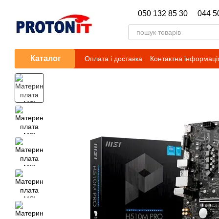
Перейти до основного контенту
050 132 85 30
044 5
Каталог
Оплата і доставка
Контактна інформаці