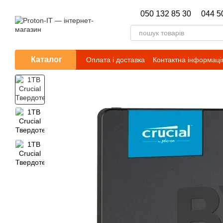
Перейти до основного контенту
050 132 85 30
044 5
Каталог
Оплата і доставка
Контактна інформаці