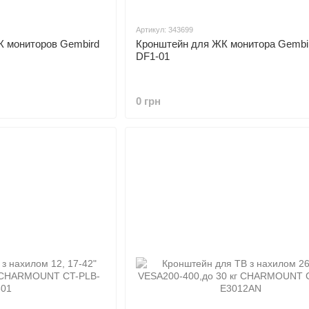
Артикул: 343699
К мониторов Gembird
Кронштейн для ЖК монитора Gembi
DF1-01
0 грн