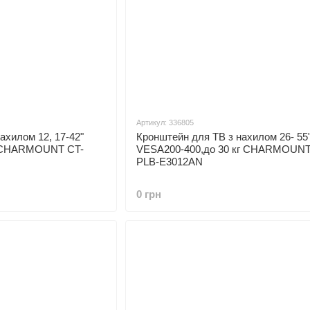
Артикул: 336805
ахилом 12, 17-42"
Кронштейн для ТВ з нахилом 26- 55
г CHARMOUNT CT-
VESA200-400,до 30 кг CHARMOUNT
PLB-E3012AN
0 грн