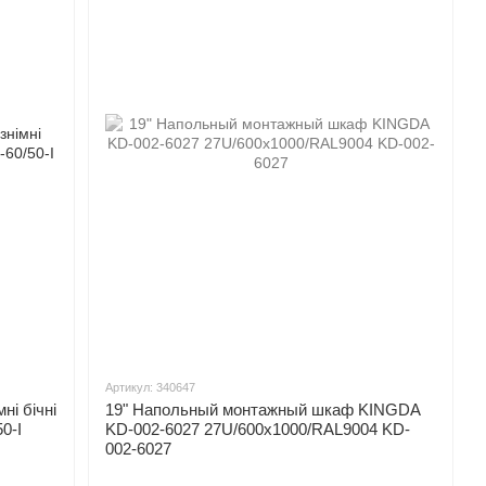
Артикул: 340647
і бічні
19" Напольный монтажный шкаф KINGDA
0-I
KD-002-6027 27U/600x1000/RAL9004 KD-
002-6027