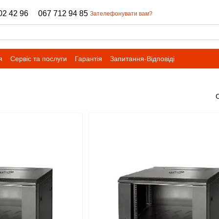
02 42 96
067 712 94 85
Зателефонувати вам?
я
Сервіс та послуги
Гарантія
Запитання-Відповіді