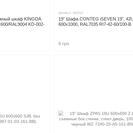
Артикул: 342410
ажный шкаф KINGDA
19" Шафа CONTEG iSEVEN 19", 42
x600/RAL9004 KD-002-
600x1000, RAL7035 RI7-42-60/100-B
0 грн