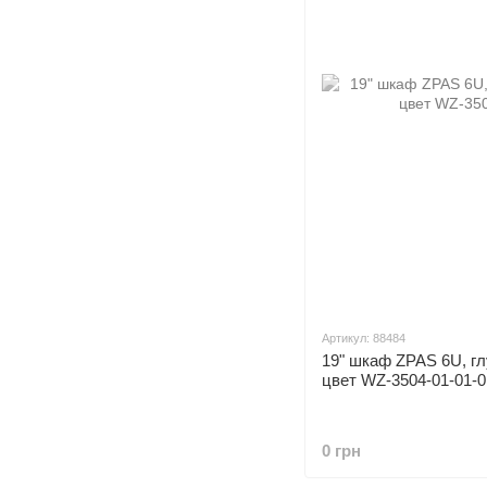
Артикул: 88484
19" шкаф ZPAS 6U, гл
цвет WZ-3504-01-01-0
0 грн