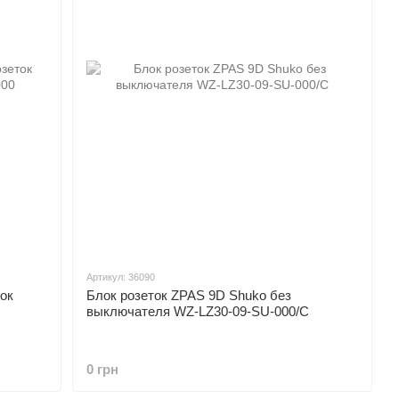
Артикул: 36090
ок
Блок розеток ZPAS 9D Shuko без
выключателя WZ-LZ30-09-SU-000/C
0 грн