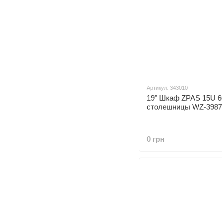
Артикул: 343010
19" Шкаф ZPAS 15U 6
столешницы WZ-3987-
0 грн