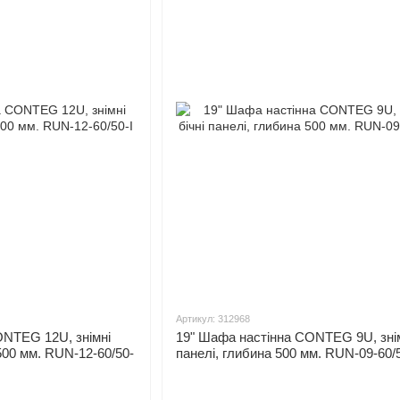
Артикул: 312968
ONTEG 12U, знімні
19" Шафа настінна CONTEG 9U, знімн
 500 мм. RUN-12-60/50-
панелі, глибина 500 мм. RUN-09-60/5