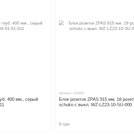
Артикул: 140999
уб. 400 мм., серый
Блок розеток ZPAS 915 мм. 18 розет
11
schuko с выкл. WZ-LZ23-10-SU-000
0 грн