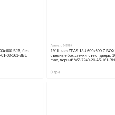
Артикул: 342599
00x600 SJB, без
19" Шкаф ZPAS 18U 600x600 Z-BOX
01-03-161-BBL
съемные бок.стенки, стекл.дверь, 1
max, черный WZ-7240-20-A5-161-B
0 грн