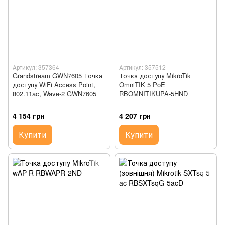
Артикул: 357364
Артикул: 357512
Grandstream GWN7605 Точка
Точка доступу MikroTik
доступу WiFi Access Point,
OmniTIK 5 PoE
802.11ac, Wave-2 GWN7605
RBOMNITIKUPA-5HND
4 154 грн
4 207 грн
Купити
Купити