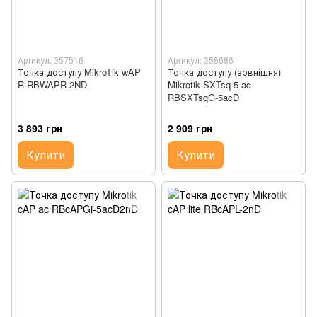
Артикул: 357516
Артикул: 358686
Точка доступу MikroTik wAP
Точка доступу (зовнішня)
R RBWAPR-2ND
Mikrotik SXTsq 5 ac
RBSXTsqG-5acD
3 893 грн
2 909 грн
Купити
Купити