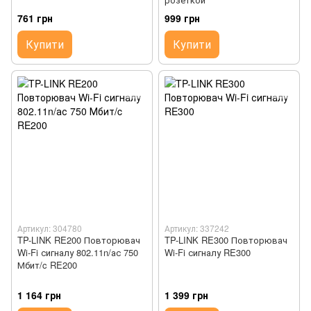
761 грн
999 грн
Купити
Купити
Артикул: 304780
Артикул: 337242
TP-LINK RE200 Повторювач
TP-LINK RE300 Повторювач
Wi-Fi сигналу 802.11n/ас 750
Wi-Fi сигналу RE300
Мбит/c RE200
1 164 грн
1 399 грн