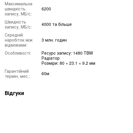
Максимальна
швидкість
6200
запису, МБ/с:
Швидкість
4000 та більше
запису, МБ/с:
Середній
наробіток між
3 млн. годин
відмовами:
Особливості:
Ресурс запису: 1480 TBW
Радіатор
Розміри: 80 × 23.1 × 9.2 мм
Гарантійний
60м
термін, мес.:
Відгуки