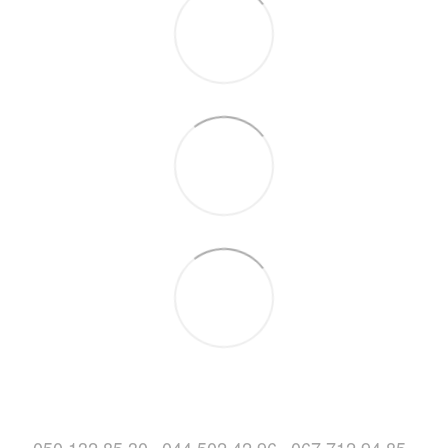
050 132 85 30
044 502 42 96
067 712 94 85