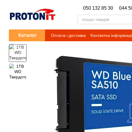
Перейти до основного контенту
050 132 85 30
044 5
Каталог
Оплата і доставка
Контактна інформаці