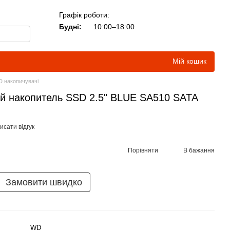
Графік роботи:
Будні:
10:00–18:00
Мій кошик
D накопичувачі
 накопитель SSD 2.5" BLUE SA510 SATA
исати відгук
Порівняти
В бажання
Замовити швидко
WD