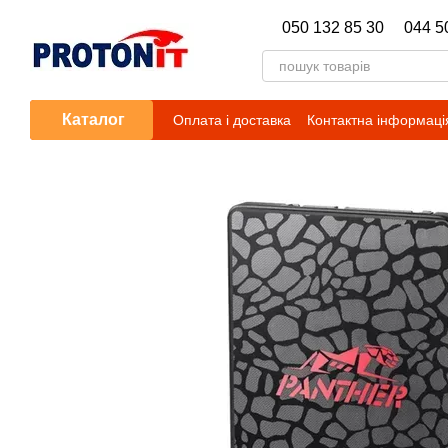
Перейти до основного контенту
050 132 85 30
044 5
Каталог
Оплата і доставка
Контактна інформаці