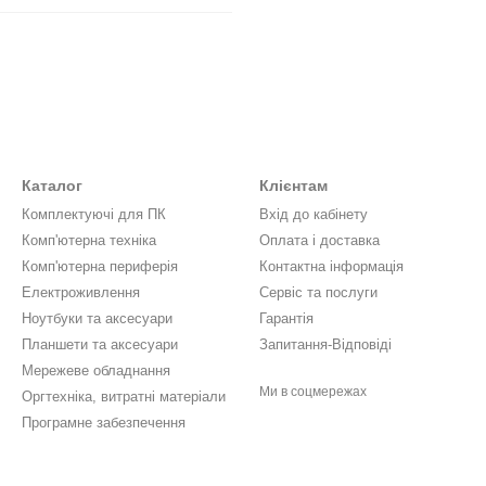
Каталог
Клієнтам
Комплектуючі для ПК
Вхід до кабінету
Комп'ютерна техніка
Оплата і доставка
Комп'ютерна периферія
Контактна інформація
Електроживлення
Сервіс та послуги
Ноутбуки та аксесуари
Гарантія
Планшети та аксесуари
Запитання-Відповіді
Мережеве обладнання
Ми в соцмережах
Оргтехніка, витратні матеріали
Програмне забезпечення