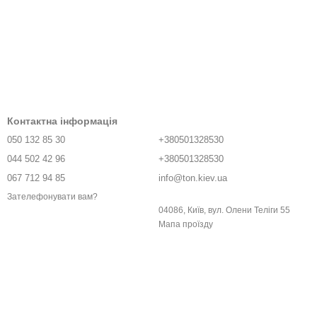
Контактна інформація
050 132 85 30
+380501328530
044 502 42 96
+380501328530
067 712 94 85
info@ton.kiev.ua
Зателефонувати вам?
04086, Київ, вул. Олени Телiги 55
Мапа проїзду