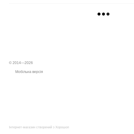
© 2014—2026
Мобільна версія
Інтернет-магазин створений з Хорошоп