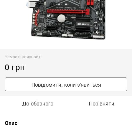
Немає в наявності
0 грн
Повідомити, коли з'явиться
До обраного
Порівняти
Опис