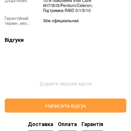
Додатково:
10-е покоління Intel Core
i9/i7/i5/i3/Pentium/Celeron;
Підтримка RAID 0/1/5/10
Гарантійний
36м официальная
термін, мес.:
Відгуки
Додайте перший відгук
Написати відгук
Доставка
Оплата
Гарантія