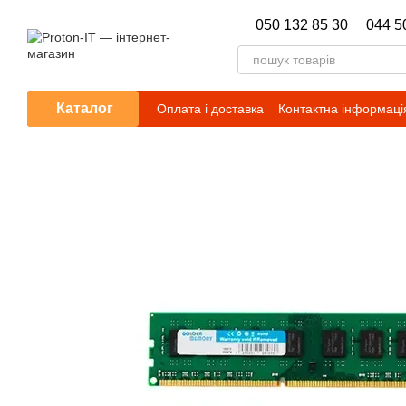
Перейти до основного контенту
050 132 85 30
044 5
Каталог
Оплата і доставка
Контактна інформаці