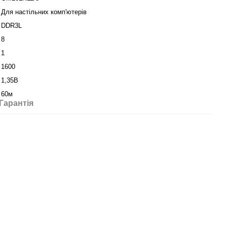
Для настільних комп'ютерів
DDR3L
8
1
1600
1,35В
60м
Гарантія