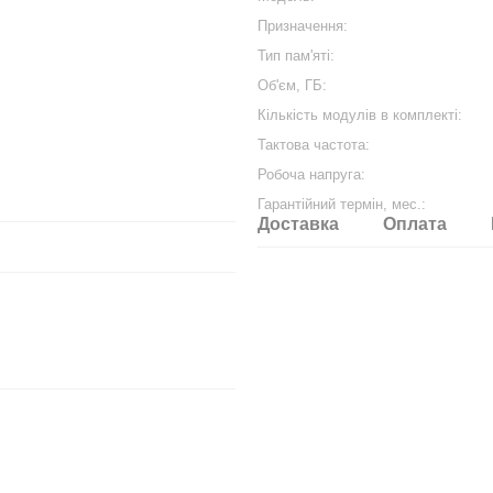
Призначення:
Тип пам'яті:
Об'єм, ГБ:
Кількість модулів в комплекті:
Тактова частота:
Робоча напруга:
Гарантійний термін, мес.:
Доставка
Оплата