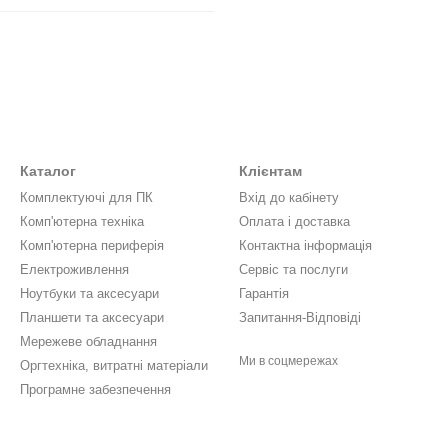
Каталог
Клієнтам
Комплектуючі для ПК
Вхід до кабінету
Комп'ютерна техніка
Оплата і доставка
Комп'ютерна периферія
Контактна інформація
Електроживлення
Сервіс та послуги
Ноутбуки та аксесуари
Гарантія
Планшети та аксесуари
Запитання-Відповіді
Мережеве обладнання
Ми в соцмережах
Оргтехніка, витратні матеріали
Програмне забезпечення