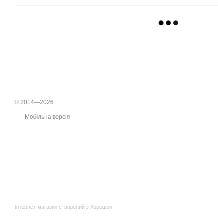
© 2014—2026
Мобільна версія
Інтернет-магазин створений з Хорошоп