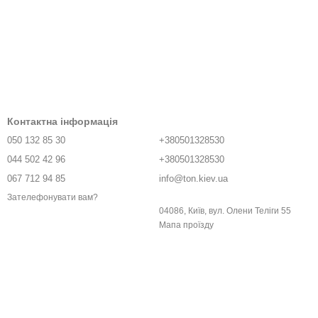
Контактна інформація
050 132 85 30
+380501328530
044 502 42 96
+380501328530
067 712 94 85
info@ton.kiev.ua
Зателефонувати вам?
04086, Київ, вул. Олени Телiги 55
Мапа проїзду