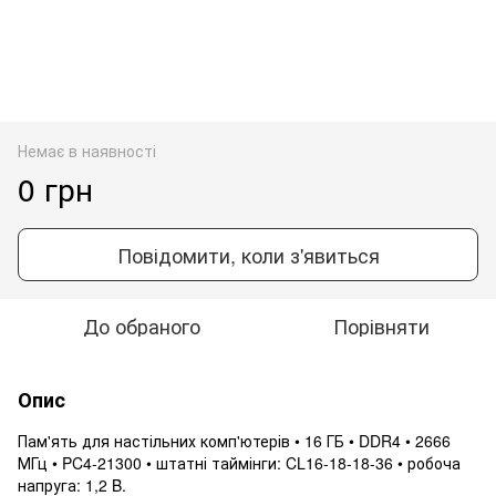
Немає в наявності
0 грн
Повідомити, коли з'явиться
До обраного
Порівняти
Опис
Пам'ять для настільних комп'ютерів • 16 ГБ • DDR4 • 2666
МГц • PC4-21300 • штатні таймінги: CL16-18-18-36 • робоча
напруга: 1,2 B.