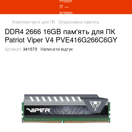
Комплектуючі для ПК
Оперативна пам'ять
DDR4 2666 16GB пам'ять для ПК
Patriot Viper V4 PVE416G266C6GY
Артикул:
341573
Написати відгук