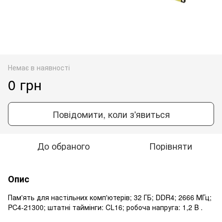
Немає в наявності
0 грн
Повідомити, коли з'явиться
До обраного
Порівняти
Опис
Пам'ять для настільних комп'ютерів; 32 ГБ; DDR4; 2666 МГц;
PC4-21300; штатні таймінги: CL16; робоча напруга: 1,2 B .