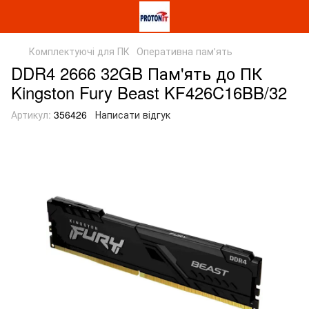
Комплектуючі для ПК
Оперативна пам'ять
DDR4 2666 32GB Пам'ять до ПК
Kingston Fury Beast KF426C16BB/32
Артикул:
356426
Написати відгук