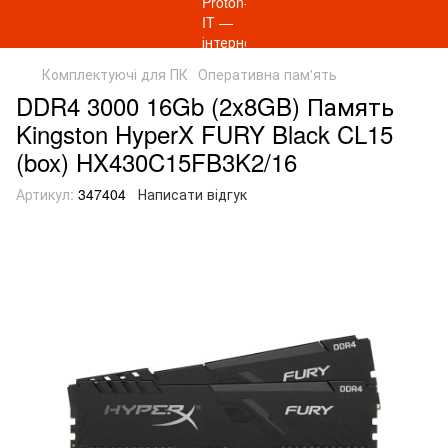
Комплектуючі для ПК
Оперативна пам'ять
DDR4 3000 16Gb (2x8GB) Память
Kingston HyperX FURY Black CL15
(box) HX430C15FB3K2/16
Артикул:
347404
Написати відгук