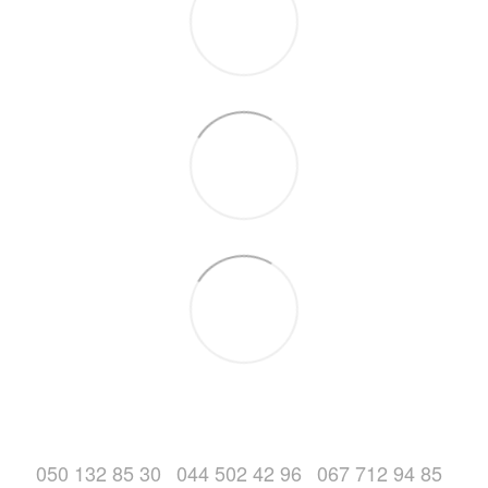
050 132 85 30
044 502 42 96
067 712 94 85