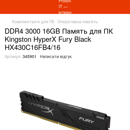
Комплектуючі для ПК
Оперативна пам'ять
DDR4 3000 16GB Память для ПК
Kingston HyperX Fury Black
HX430C16FB4/16
Артикул:
345901
Написати відгук