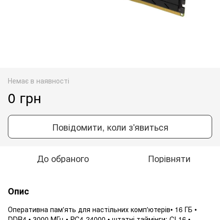
Немає в наявності
0 грн
Повідомити, коли з'явиться
До обраного
Порівняти
Опис
Оперативна пам'ять для настільних комп'ютерів• 16 ГБ •
DDR4 • 3000 МГц • PC4-24000 • штатні таймінги: CL16 •