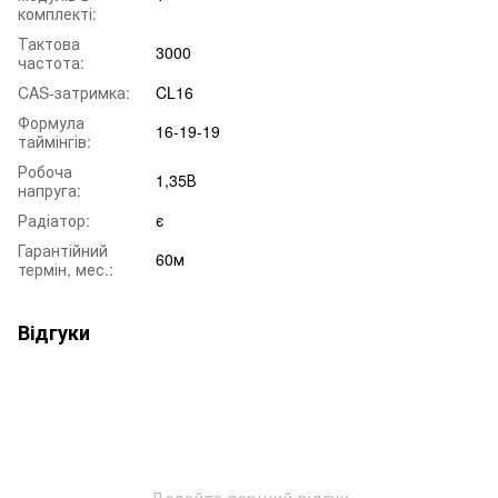
комплекті:
Тактова
3000
частота:
CAS-затримка:
CL16
Формула
16-19-19
таймінгів:
Робоча
1,35В
напруга:
Радіатор:
є
Гарантійний
60м
термін, мес.:
Відгуки