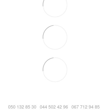
050 132 85 30
044 502 42 96
067 712 94 85