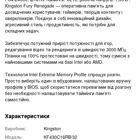
Kingston Fury Renegade — оперативна пам'ять для
досвідчених користувачів: геймерів, творців контенту і
оверклокерів. Поєднує в собі інноваційний дизайн,
агресивний стиль і продуктивність, які потрібні для
складних задач.
Забезпечує потужний приріст потужності для ігор,
редагування відео та рендеринга зі швидкістю 3000 МГц.
Планки на 100% протестовані на швидкості, тому сумісні з
найновішими системами на базі Intel або AMD.
Технологія Intel Extreme Memory Profile спрощує розгін.
Просто виберіть один із вбудованих, налаштованих вручну
профілів у BIOS, щоб скористатися перевагами від розгону
без необхідності налаштовувати таймінги пам'яті
самостійно.
Характеристики
Виробник:
Kingston
Модель:
KF430C16RB/32