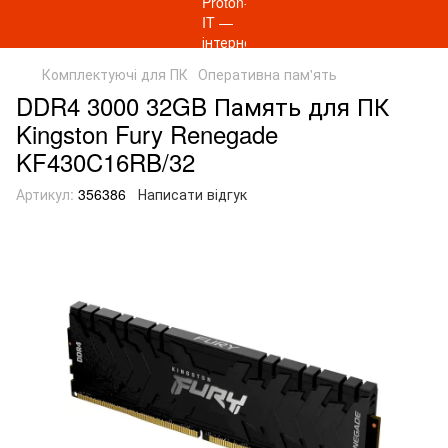
Комплектуючі для ПК
Оперативна пам'ять
DDR4 3000 32GB Память для ПК
Kingston Fury Renegade
KF430C16RB/32
Артикул:
356386
Написати відгук