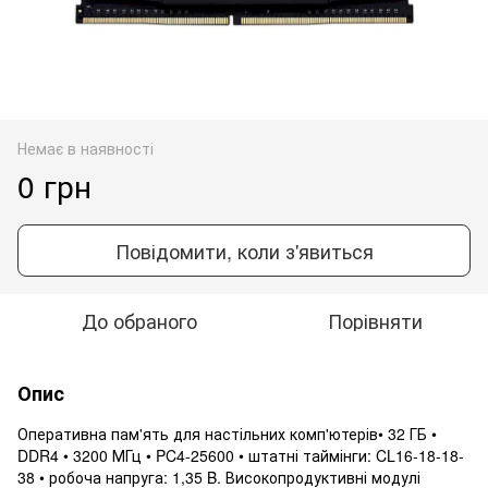
Немає в наявності
0 грн
Повідомити, коли з'явиться
До обраного
Порівняти
Опис
Оперативна пам'ять для настільних комп'ютерів• 32 ГБ •
DDR4 • 3200 МГц • PC4-25600 • штатні таймінги: CL16-18-18-
38 • робоча напруга: 1,35 B. Високопродуктивні модулі