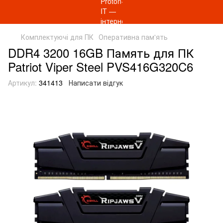
Комплектуючі для ПК
Оперативна пам'ять
DDR4 3200 16GB Память для ПК
Patriot Viper Steel PVS416G320C6
Артикул:
341413
Написати відгук