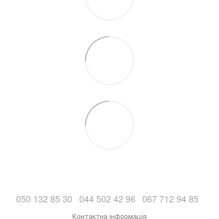
050 132 85 30
044 502 42 96
067 712 94 85
Контактна інформація