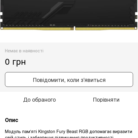
Немає в наявності
0 грн
Повідомити, коли з'явиться
До обраного
Порівняти
Опис
Модуль пам'яті Kingston Fury Beast RGB допомагає виразити
свій стиль і забезпечує підвищення продуктивності,