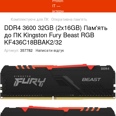
Комплектуючі для ПК
Оперативна пам'ять
DDR4 3600 32GB (2x16GB) Пам'ять
до ПК Kingston Fury Beast RGB
KF436C18BBAK2/32
Артикул:
357782
Написати відгук