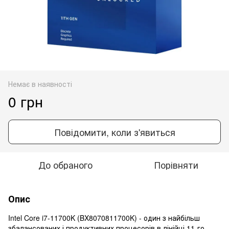
Немає в наявності
0 грн
Повідомити, коли з'явиться
До обраного
Порівняти
Опис
Intel Core i7-11700K (BX8070811700K) - один з найбільш
збалансованих і продуктивних процесорів в лінійці 11-го