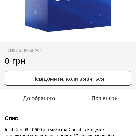
Немає в наявності
0 грн
Повідомити, коли з'явиться
До обраного
Порівняти
Опис
Intel Core i9-10900 з сімейства Comet Lake дуже
продуктивний процесор в лінійці 10-го покоління. Він