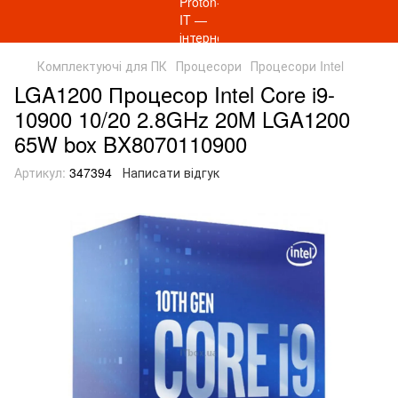
Комплектуючі для ПК
Процесори
Процесори Intel
LGA1200 Процесор Intel Core i9-
10900 10/20 2.8GHz 20M LGA1200
65W box BX8070110900
Артикул:
347394
Написати відгук