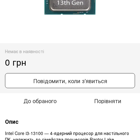
Немає в наявності
0 грн
Повідомити, коли з'явиться
До обраного
Порівняти
Опис
Intel Core i3-13100 — 4-ядерний процесор для настільного
ПК, належить до сімейства процесорів Raptor Lake.