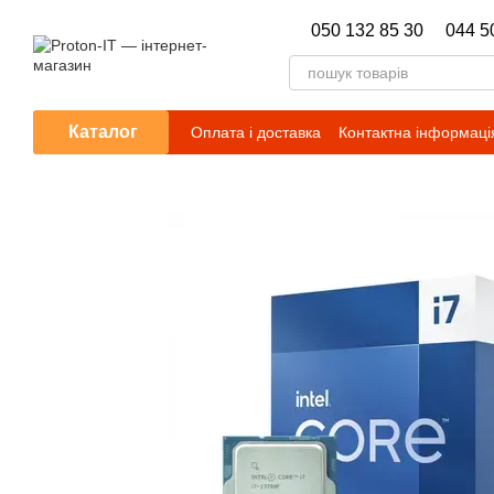
Перейти до основного контенту
050 132 85 30
044 5
Каталог
Оплата і доставка
Контактна інформаці