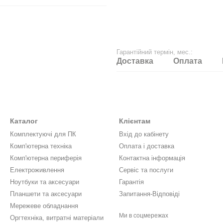
Гарантійний термін, мес.:
Доставка
Оплата
Каталог
Клієнтам
Комплектуючі для ПК
Вхід до кабінету
Комп'ютерна техніка
Оплата і доставка
Комп'ютерна периферія
Контактна інформація
Електроживлення
Сервіс та послуги
Ноутбуки та аксесуари
Гарантія
Планшети та аксесуари
Запитання-Відповіді
Мережеве обладнання
Ми в соцмережах
Оргтехніка, витратні матеріали