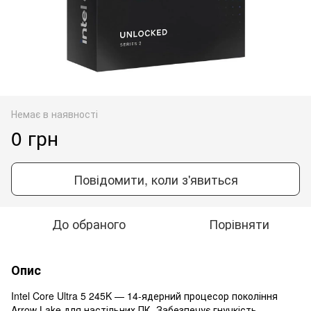
Немає в наявності
0 грн
Повідомити, коли з'явиться
До обраного
Порівняти
Опис
Intel Core Ultra 5 245K — 14-ядерний процесор покоління
Arrow Lake для настільних ПК. Забезпечує гнучкість