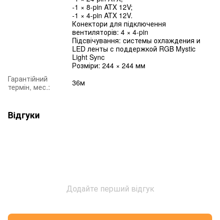
-1 × 8-pin ATX 12V;
-1 × 4-pin ATX 12V.
Конектори для підключення
вентиляторів: 4 × 4-pin
Підсвічування: системы охлаждения и
LED ленты с поддержкой RGB Mystic
Light Sync
Розміри: 244 × 244 мм
Гарантійний
36м
термін, мес.:
Відгуки
Додайте перший відгук