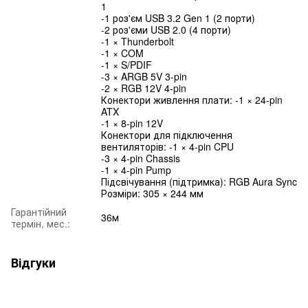
1
-1 роз'єм USB 3.2 Gen 1 (2 порти)
-2 роз'єми USB 2.0 (4 порти)
-1 × Thunderbolt
-1 × COM
-1 × S/PDIF
-3 × ARGB 5V 3-pin
-2 × RGB 12V 4-pin
Конектори живлення плати: -1 × 24-pin
ATX
-1 × 8-pin 12V
Конектори для підключення
вентиляторів: -1 × 4-pin CPU
-3 × 4-pin Chassis
-1 × 4-pin Pump
Підсвічування (підтримка): RGB Aura Sync
Розміри: 305 × 244 мм
Гарантійний
36м
термін, мес.:
Відгуки