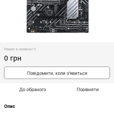
Немає в наявності
0 грн
Повідомити, коли з'явиться
До обраного
Порівняти
Опис