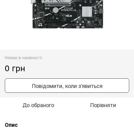
Немає в наявності
0 грн
Повідомити, коли з'явиться
До обраного
Порівняти
Опис