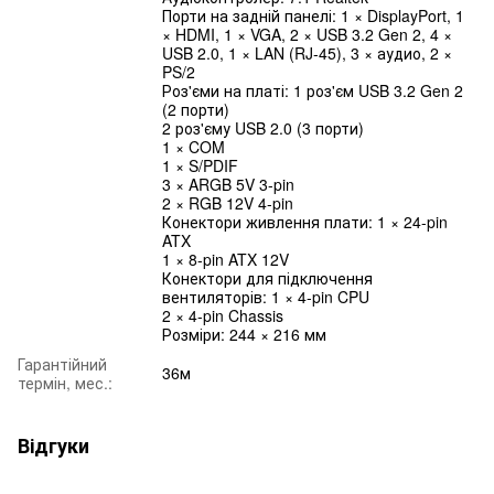
Порти на задній панелі: 1 × DisplayPort, 1
× HDMI, 1 × VGA, 2 × USB 3.2 Gen 2, 4 ×
USB 2.0, 1 × LAN (RJ-45), 3 × аудио, 2 ×
PS/2
Роз'єми на платі: 1 роз'єм USB 3.2 Gen 2
(2 порти)
2 роз'єму USB 2.0 (3 порти)
1 × COM
1 × S/PDIF
3 × ARGB 5V 3-pin
2 × RGB 12V 4-pin
Конектори живлення плати: 1 × 24-pin
ATX
1 × 8-pin ATX 12V
Конектори для підключення
вентиляторів: 1 × 4-pin CPU
2 × 4-pin Chassis
Розміри: 244 × 216 мм
Гарантійний
36м
термін, мес.:
Відгуки