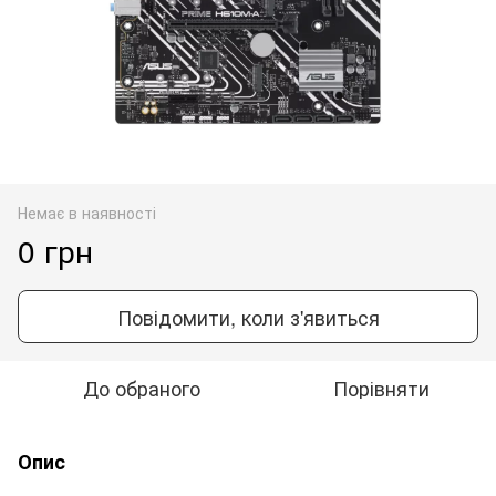
Немає в наявності
0 грн
Повідомити, коли з'явиться
До обраного
Порівняти
Опис