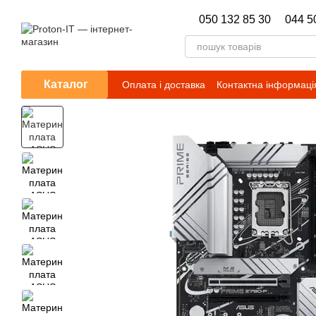
Перейти до основного контенту
050 132 85 30
044 5
Каталог
Оплата і доставка
Контактна інформаці