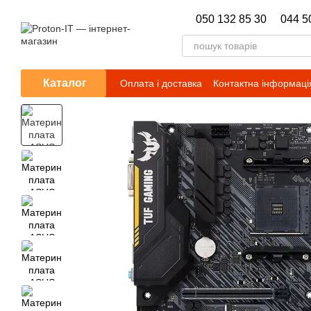
Перейти до основного контенту
050 132 85 30
044 5
Каталог
Оплата і доставка
Контактна інформаці