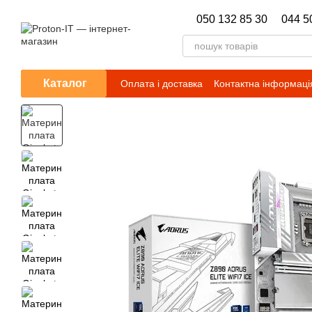
Перейти до основного контенту
050 132 85 30
044 5
Каталог
Оплата і доставка
Контактна інформаці