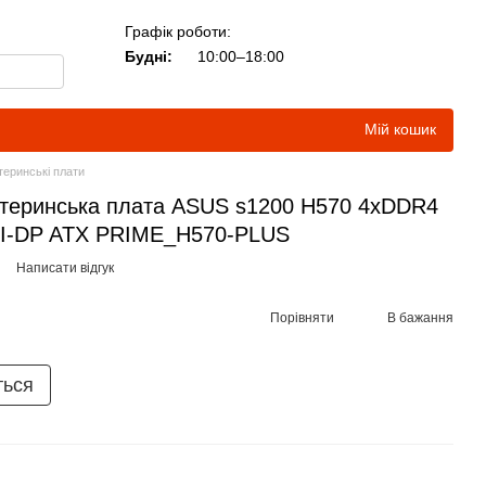
Графік роботи:
Будні:
10:00–18:00
Мій кошик
еринські плати
еринcька плата ASUS s1200 H570 4xDDR4
MI-DP ATX PRIME_H570-PLUS
Написати відгук
Порівняти
В бажання
ться