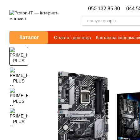
Перейти до основного контенту
050 132 85 30
044 5
Каталог
Оплата і доставка
Контактна інформаці