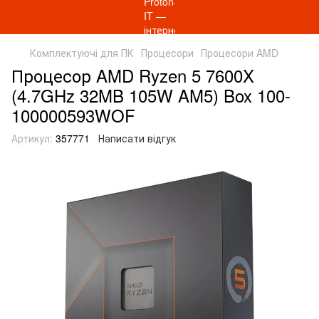
Комплектуючі для ПК
Процесори
Процесори AMD
Процесор AMD Ryzen 5 7600X
(4.7GHz 32MB 105W AM5) Box 100-
100000593WOF
Артикул:
357771
Написати відгук