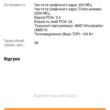
Особливості:
Частота графічного ядра: 400 МГц
Частота графічного ядра (Turbo режим):
2200 МГц
Версія PCIe: 5.0
Кількість ліній PCIe: 24
Технології віртуалізації: AMD Virtualization
(AMD-V)
Тепловиділення (Base TDP): 105 Вт
Гарантійний
36
термін, мес.:
Відгуки
Додайте перший відгук