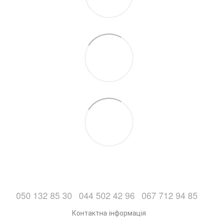
050 132 85 30
044 502 42 96
067 712 94 85
Контактна інформація