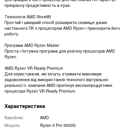
прекрасну продуктивність в іграх.
Технологія AMD StoreMI
Простий і швидкий спосіб розширити сховище даних
настільного ПК з процесором AMD Ryzen і прискорити його
роботу.
Програма AMD Ryzen Master
Проста і потужна програма для розгону процесорів AMD
Ryzen.
AMD Ryzen VR-Ready Premium
Для користувачів, які хочуть отримати максимум
задоволення від використання технології віртуальної
реальності, компанія AMD пропонує високопродуктивні
процесори Ryzen VR-Ready Premium.
Характеристики
Виробник:
AMD
Модель:
Ryzen 5 Pro 5650G