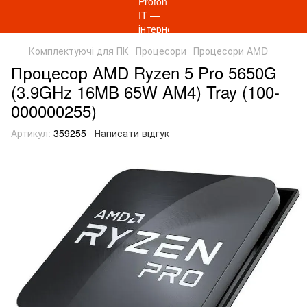
Комплектуючі для ПК
Процесори
Процесори AMD
Процесор AMD Ryzen 5 Pro 5650G
(3.9GHz 16MB 65W AM4) Tray (100-
000000255)
Артикул:
359255
Написати відгук