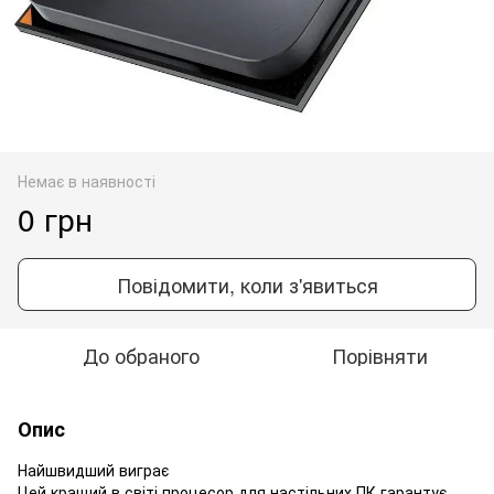
Немає в наявності
0 грн
Повідомити, коли з'явиться
До обраного
Порівняти
Опис
Найшвидший виграє
Цей кращий в світі процесор для настільних ПК гарантує