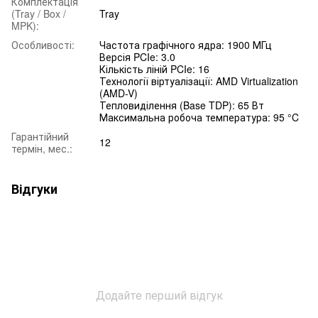
Комплектація
(Tray / Box /
Tray
MPK):
Особливості:
Частота графічного ядра: 1900 МГц
Версія PCIe: 3.0
Кількість ліній PCIe: 16
Технології віртуалізації: AMD Virtualization
(AMD-V)
Тепловиділення (Base TDP): 65 Вт
Максимальна робоча температура: 95 °C
Гарантійний
12
термін, мес.:
Відгуки
Додайте перший відгук