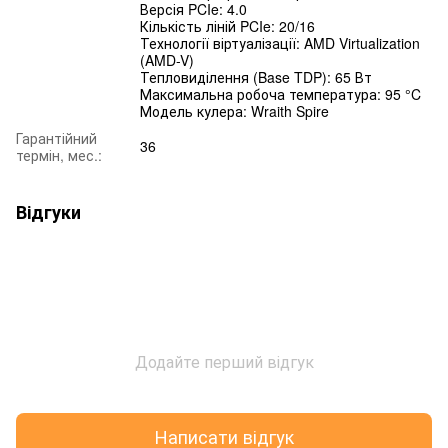
Версія PCIe: 4.0
Кількість ліній PCIe: 20/16
Технології віртуалізації: AMD Virtualization
(AMD-V)
Тепловиділення (Base TDP): 65 Вт
Максимальна робоча температура: 95 °C
Модель кулера: Wraith Spire
Гарантійний
36
термін, мес.:
Відгуки
Додайте перший відгук
Написати відгук