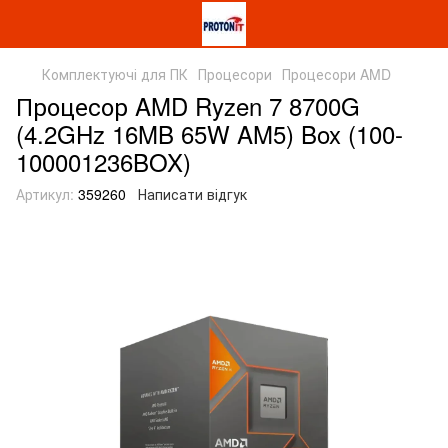
Комплектуючі для ПК
Процесори
Процесори AMD
Процесор AMD Ryzen 7 8700G
(4.2GHz 16MB 65W AM5) Box (100-
100001236BOX)
Артикул:
359260
Написати відгук