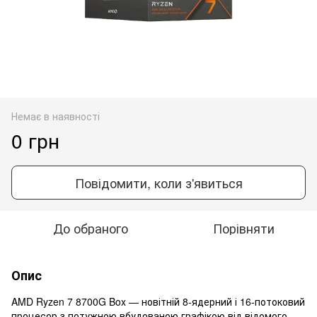
Немає в наявності
0 грн
Повідомити, коли з'явиться
До обраного
Порівняти
Опис
AMD Ryzen 7 8700G Box — новітній 8-ядерний і 16-потоковий
процесор з потужною вбудованою графікою від відомого