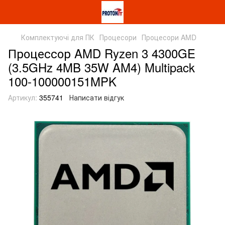
Комплектуючі для ПК
Процесори
Процесори AMD
Процессор AMD Ryzen 3 4300GE
(3.5GHz 4MB 35W AM4) Multipack
100-100000151MPK
Артикул:
355741
Написати відгук