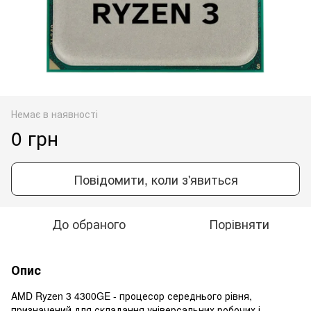
Немає в наявності
0 грн
Повідомити, коли з'явиться
До обраного
Порівняти
Опис
AMD Ryzen 3 4300GE - процесор середнього рівня,
призначений для складання універсальних робочих і