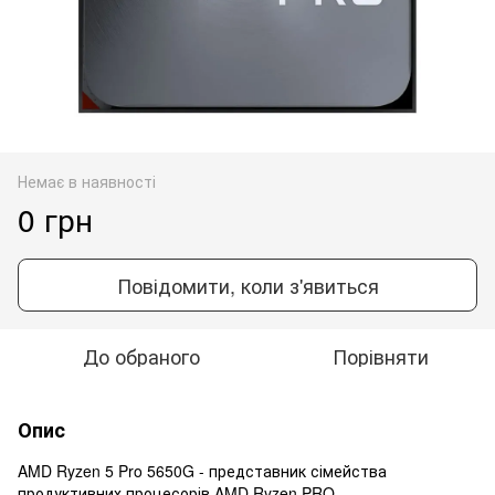
Немає в наявності
0 грн
Повідомити, коли з'явиться
До обраного
Порівняти
Опис
AMD Ryzen 5 Pro 5650G - представник сімейства
продуктивних процесорів AMD Ryzen PRO.