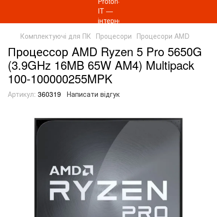
Комплектуючі для ПК
Процесори
Процесори AMD
Процессор AMD Ryzen 5 Pro 5650G
(3.9GHz 16MB 65W AM4) Multipack
100-100000255MPK
Артикул:
360319
Написати відгук