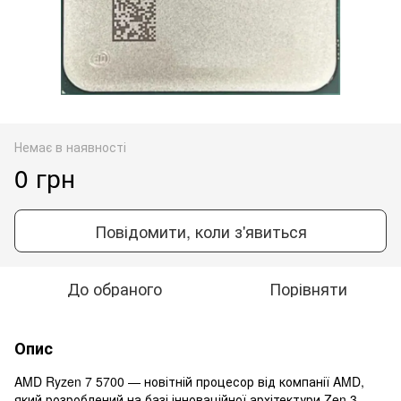
Немає в наявності
0 грн
Повідомити, коли з'явиться
До обраного
Порівняти
Опис
AMD Ryzen 7 5700 — новітній процесор від компанії AMD,
який розроблений на базі інноваційної архітектури Zen 3.