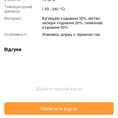
Температурний
(-50...240 °C)
діапазон:
Матеріал:
Вуглецеві з'єднання 30%, метал-
оксидні з'єднання 20%, силіконові
з'єднання 50%
Особливості:
Упаковка: шприц з термопастою
Відгуки
Додайте перший відгук
Написати відгук