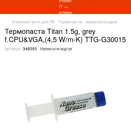
Комплектуючі для ПК
Термопасти, термопрокладки
Термопаста Titan 1.5g, grey
f.CPU&VGA,(4,5 W/m-K) TTG-G30015
Артикул:
348393
Написати відгук