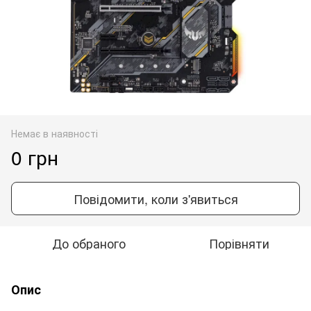
Немає в наявності
0 грн
Повідомити, коли з'явиться
До обраного
Порівняти
Опис