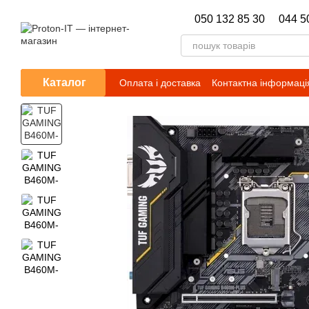
Перейти до основного контенту
050 132 85 30
044 5
Каталог
Оплата і доставка
Контактна інформаці